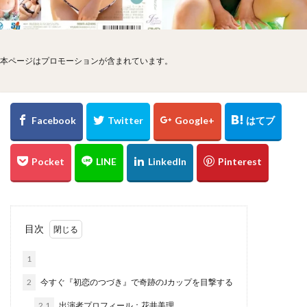
本ページはプロモーションが含まれています。
目次
1
2
今すぐ『初恋のつづき』で奇跡のJカップを目撃する
2.1
出演者プロフィール：花井美理