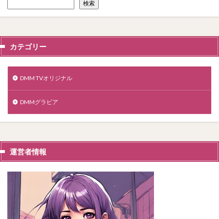
検索
カテゴリー
DMM TVオリジナル
DMMグラビア
運営者情報