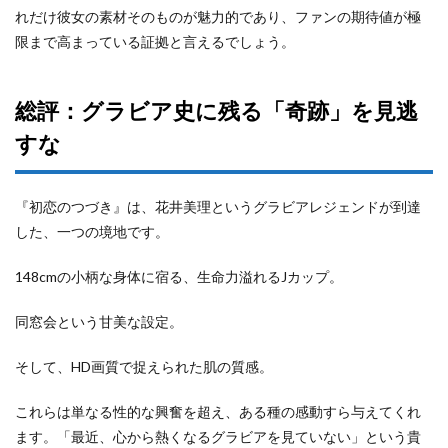
れだけ彼女の素材そのものが魅力的であり、ファンの期待値が極
限まで高まっている証拠と言えるでしょう。
総評：グラビア史に残る「奇跡」を見逃
すな
『初恋のつづき』は、花井美理というグラビアレジェンドが到達
した、一つの境地です。
148cmの小柄な身体に宿る、生命力溢れるJカップ。
同窓会という甘美な設定。
そして、HD画質で捉えられた肌の質感。
これらは単なる性的な興奮を超え、ある種の感動すら与えてくれ
ます。「最近、心から熱くなるグラビアを見ていない」という貴