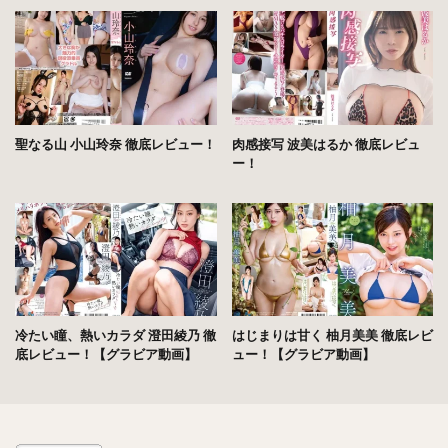
聖なる山 小山玲奈 徹底レビュー！
肉感接写 波美はるか 徹底レビュ
ー！
冷たい瞳、熱いカラダ 澄田綾乃 徹
はじまりは甘く 柚月美美 徹底レビ
底レビュー！【グラビア動画】
ュー！【グラビア動画】