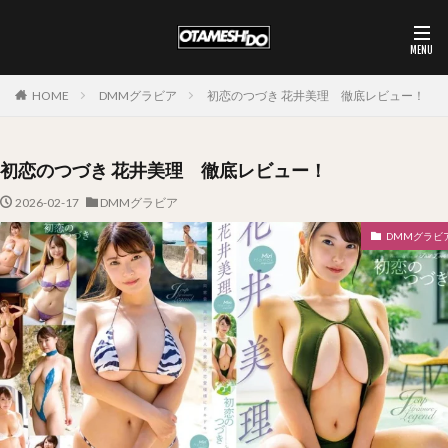
HOME
DMMグラビア
初恋のつづき 花井美理 徹底レビュー！
初恋のつづき 花井美理 徹底レビュー！
2026-02-17
DMMグラビア
DMMグラビ