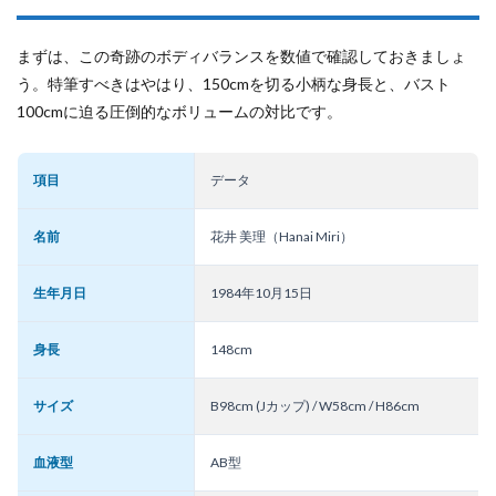
まずは、この奇跡のボディバランスを数値で確認しておきましょ
う。特筆すべきはやはり、150cmを切る小柄な身長と、バスト
100cmに迫る圧倒的なボリュームの対比です。
項目
データ
名前
花井 美理（Hanai Miri）
生年月日
1984年10月15日
身長
148cm
サイズ
B98cm (Jカップ) / W58cm / H86cm
血液型
AB型