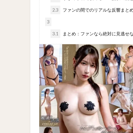
2.3
ファンの間でのリアルな反響まと
3
3.1
まとめ：ファンなら絶対に見逃せ