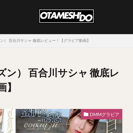
ン） 百合川サシャ 徹底レビュー！【グラビア動画】
ン） 百合川サシャ 徹底レ
画】
DMMグラビア