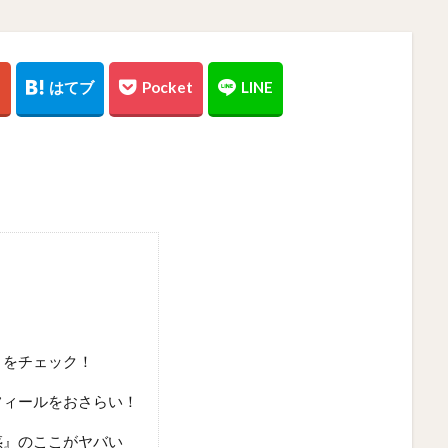
』をチェック！
フィールをおさらい！
惑』のここがヤバい