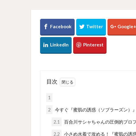
目次
1
2
今すぐ『蜜肌の誘惑（ソブラーズン）
2.1
百合川サシャちゃんの圧倒的プロ
2.2
小さめ水着で攻める！『蜜肌の誘