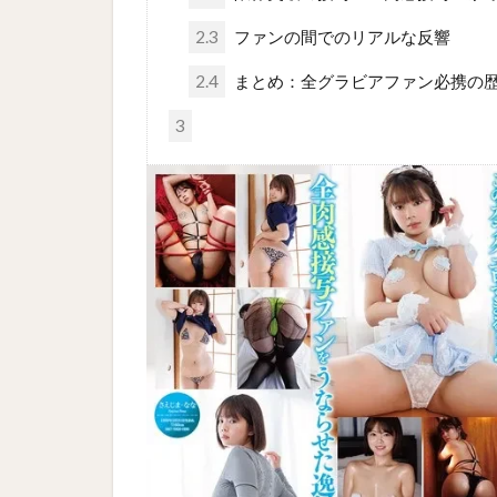
2.3
ファンの間でのリアルな反響
2.4
まとめ：全グラビアファン必携の
3