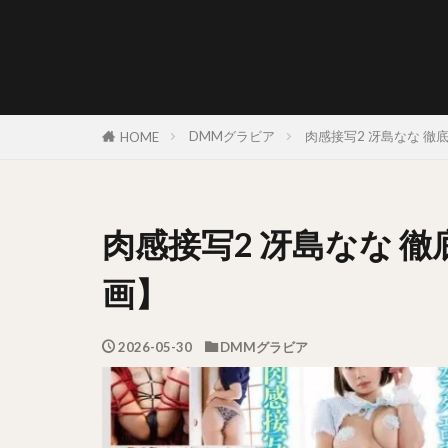
DMMグラビア
肉感接写2 冴島なな 
HOME
肉感接写2 冴島なな 
画】
2026-05-30
DMMグラビア