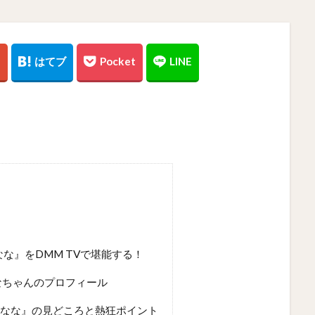
なな』をDMM TVで堪能する！
なちゃんのプロフィール
島なな』の見どころと熱狂ポイント