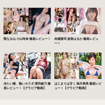
聖なる山 小山玲奈 徹底レビュー！
肉感接写 波美はるか 徹底レビュ
ー！
冷たい瞳、熱いカラダ 澄田綾乃 徹
はじまりは甘く 柚月美美 徹底レビ
底レビュー！【グラビア動画】
ュー！【グラビア動画】