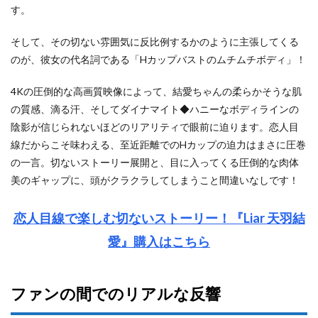
す。
そして、その切ない雰囲気に反比例するかのように主張してくる
のが、彼女の代名詞である「Hカップバストのムチムチボディ」！
4Kの圧倒的な高画質映像によって、結愛ちゃんの柔らかそうな肌
の質感、滴る汗、そしてダイナマイト◆ハニーなボディラインの
陰影が信じられないほどのリアリティで眼前に迫ります。恋人目
線だからこそ味わえる、至近距離でのHカップの迫力はまさに圧巻
の一言。切ないストーリー展開と、目に入ってくる圧倒的な肉体
美のギャップに、頭がクラクラしてしまうこと間違いなしです！
恋人目線で楽しむ切ないストーリー！『Liar 天羽結
愛』購入はこちら
ファンの間でのリアルな反響