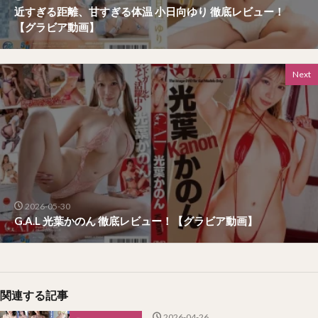
近すぎる距離、甘すぎる体温 小日向ゆり 徹底レビュー！
【グラビア動画】
Next
2026-05-30
G.A.L 光葉かのん 徹底レビュー！【グラビア動画】
関連する記事
2026-04-26