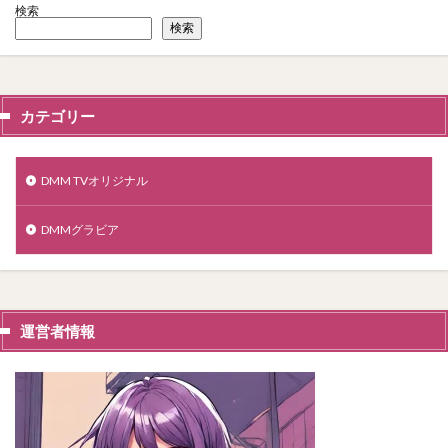
検索
検索
カテゴリー
DMM TVオリジナル
DMMグラビア
運営者情報