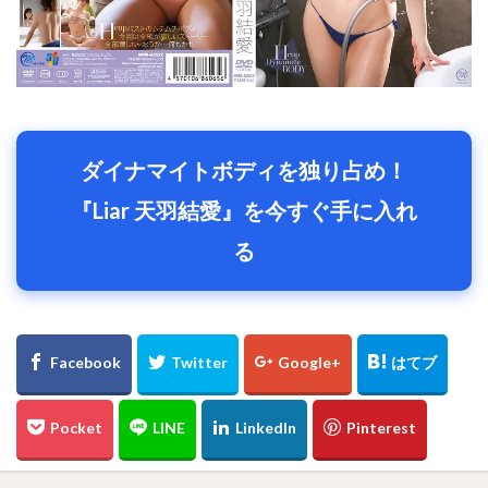
ダイナマイトボディを独り占め！
『Liar 天羽結愛』を今すぐ手に入れ
る