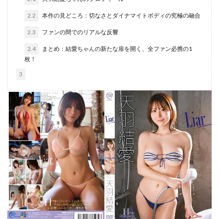
2.2
本作の見どころ：切なさとダイナマイトボディの究極の融合
2.3
ファンの間でのリアルな反響
2.4
まとめ：結愛ちゃんの新たな扉を開く、全ファン必携の1
枚！
3