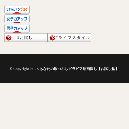
© Copyright 2026
あなたの暇つぶしグラビア動画探し【お試し堂】
.