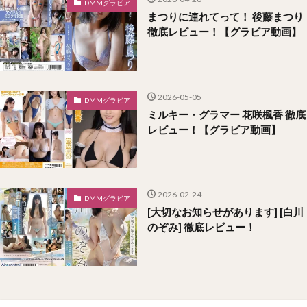
DMMグラビア
まつりに連れてって！ 後藤まつり
徹底レビュー！【グラビア動画】
2026-05-05
DMMグラビア
ミルキー・グラマー 花咲楓香 徹底
レビュー！【グラビア動画】
2026-02-24
DMMグラビア
[大切なお知らせがあります] [白川
のぞみ] 徹底レビュー！