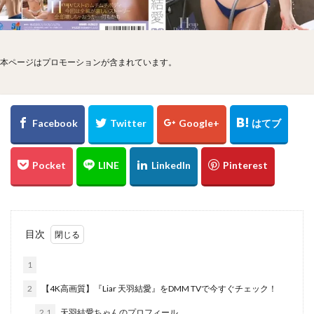
本ページはプロモーションが含まれています。
目次
1
2
【4K高画質】『Liar 天羽結愛』をDMM TVで今すぐチェック！
2.1
天羽結愛ちゃんのプロフィール