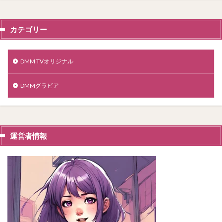
カテゴリー
DMM TVオリジナル
DMMグラビア
運営者情報