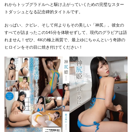
れからトップグラドルへと駆け上がっていくための完璧なスター
トダッシュとなる記念碑的タイトルです。
おっぱい、クビレ、そして何よりもその美しい「神尻」。彼女の
すべてが詰まったこの145分を体験せずして、現代のグラビアは語
れません！ぜひ、4Kの極上画質で、最上ゆにちゃんという奇跡の
ヒロインをその目に焼き付けてください！