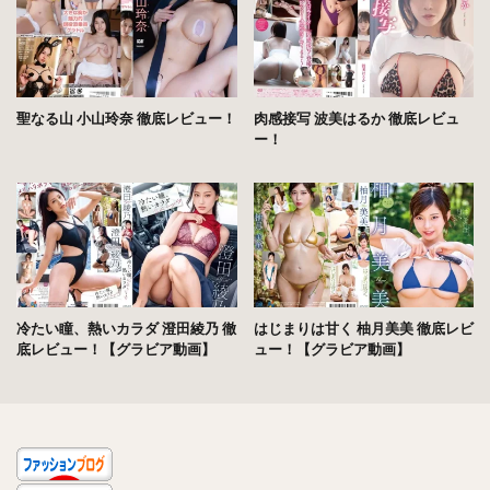
聖なる山 小山玲奈 徹底レビュー！
肉感接写 波美はるか 徹底レビュ
ー！
冷たい瞳、熱いカラダ 澄田綾乃 徹
はじまりは甘く 柚月美美 徹底レビ
底レビュー！【グラビア動画】
ュー！【グラビア動画】