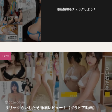
最新情報をチェックしよう！
フォローする
Prev
2026-05-30
リリック らいむたそ 徹底レビュー！【グラビア動画】