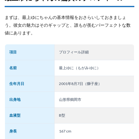
まずは、最上ゆにちゃんの基本情報をおさらいしておきましょ
う。彼女の魅力はそのギャップと、誰もが羨むパーフェクトな数
値にあります。
項目
プロフィール詳細
名前
最上ゆに（もがみ ゆに）
生年月日
2001年8月7日（獅子座）
出身地
山形県鶴岡市
血液型
B型
身長
167 cm