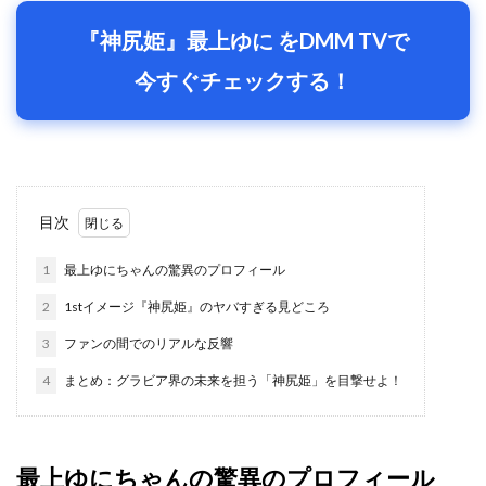
『神尻姫』最上ゆに をDMM TVで
今すぐチェックする！
目次
1
最上ゆにちゃんの驚異のプロフィール
2
1stイメージ『神尻姫』のヤバすぎる見どころ
3
ファンの間でのリアルな反響
4
まとめ：グラビア界の未来を担う「神尻姫」を目撃せよ！
最上ゆにちゃんの驚異のプロフィール