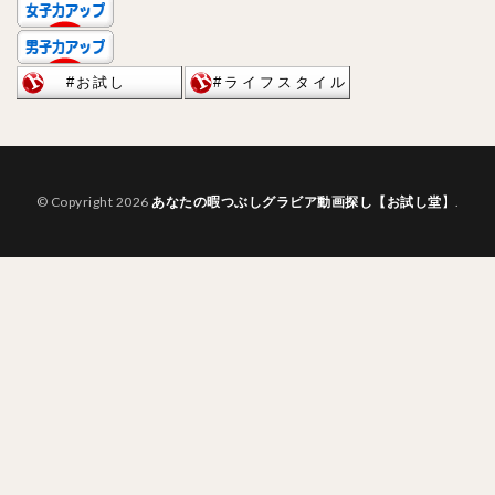
© Copyright 2026
あなたの暇つぶしグラビア動画探し【お試し堂】
.