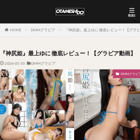
HOME
DMMグラビア
『神尻姫』最上ゆに 徹底レビュー！【グラ
『神尻姫』最上ゆに 徹底レビュー！【グラビア動画】
2026-05-30
DMMグラビア
DMMグラビ