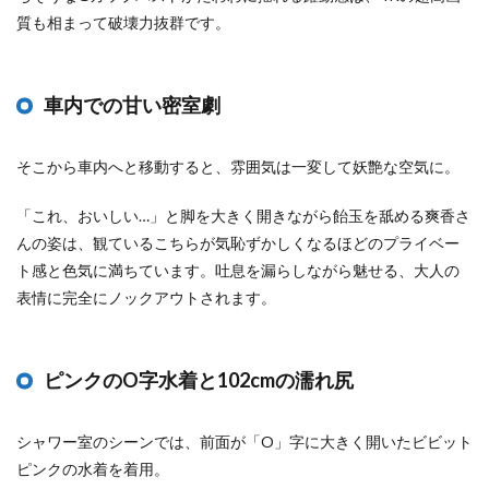
質も相まって破壊力抜群です。
車内での甘い密室劇
そこから車内へと移動すると、雰囲気は一変して妖艶な空気に。
「これ、おいしい…」と脚を大きく開きながら飴玉を舐める爽香さ
んの姿は、観ているこちらが気恥ずかしくなるほどのプライベー
ト感と色気に満ちています。吐息を漏らしながら魅せる、大人の
表情に完全にノックアウトされます。
ピンクのO字水着と102cmの濡れ尻
シャワー室のシーンでは、前面が「O」字に大きく開いたビビット
ピンクの水着を着用。