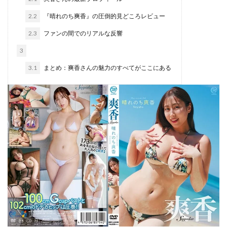
2.2
『晴れのち爽香』の圧倒的見どころレビュー
2.3
ファンの間でのリアルな反響
3
3.1
まとめ：爽香さんの魅力のすべてがここにある