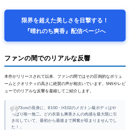
限界を超えた美しさを目撃する！
『晴れのち爽香』配信ページへ
ファンの間でのリアルな反響
本作がリリースされて以来、ファンの間ではその圧倒的なボリュ
ームとクオリティの高さに絶賛の声が相次いでいます。SNSやレビ
ューでのリアルな反響を凝縮してご紹介します。
「173cmの長身に、B100・H102のメガトン級ボディはや
っぱり唯一無二。どの衣装も爽香さんの肉感を最大限に引
き出していて、最初から最後まで興奮が収まりませんでし
た！」