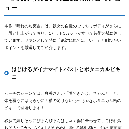
ュー
本作『晴れのち爽香』は、彼女の自慢のむっちりボディがさらに
一段と仕上がっており、1カット1カットがすべて芸術の域に達し
ています。ファンとして特に「絶対に観てほしい！」と叫びたい
ポイントを厳選してご紹介します。
はじけるダイナマイトバストとボタニカルビキ
ニ
ビーチのシーンでは、爽香さんが「着てきたよ、ちゃんと」と、
体を覆うには明らかに面積の足りないちっちゃなボタニカル柄の
ビキニで登場します！
砂浜で嬉しそうにぴょんぴょんはしゃぐ姿に合わせて、こぼれ落
ちそうなGカップバストがたわわに揺れる躍動感は、4Kの超高画