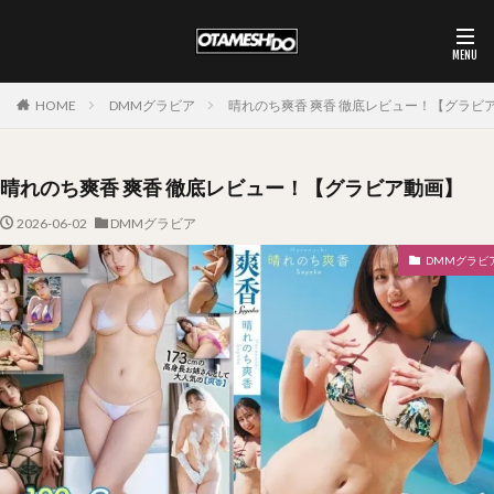
HOME
DMMグラビア
晴れのち爽香 爽香 徹底レビュー！【グラビ
晴れのち爽香 爽香 徹底レビュー！【グラビア動画】
2026-06-02
DMMグラビア
DMMグラビ