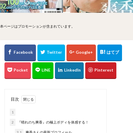
本ページはプロモーションが含まれています。
目次
1
2
『晴れのち爽香』の極上ボディを体感する！
2.1
爽香さんの最新プロフィール