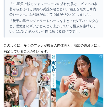
「4K画質で観るシャワーシーンの濡れた肌と、ピンクの水
着からあふれるお尻の質感が凄まじい。飴玉を舐める車内
のシーンも、距離感が近くて心臓がバクバクしました」
「後半の黒ランジェリーやベールをまとったV字ハイレグな
ど、過激さのギアがどんどん上がっていく構成が素晴らし
い。117分があっという間に感じる傑作です！」
このように、多くのファンが彼女の肉体美と、演出の過激さに大
満足していることが伺えます。