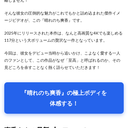
離しません！
そんな彼女の圧倒的な魅力がこれでもかと詰め込まれた傑作イメ
ージビデオが、この『晴れのち爽香』です。
2025年にリリースされた本作は、なんと高画質な4Kでも楽しめる
117分という大ボリュームの贅沢な一作となっています。
今回は、彼女をデビュー当時から追いかけ、こよなく愛する一人
のファンとして、この作品がなぜ「至高」と呼ばれるのか、その
見どころを余すことなく熱く語らせていただきます！
『晴れのち爽香』の極上ボディを
体感する！