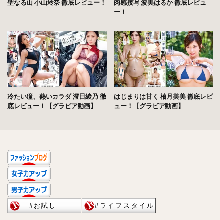
聖なる山 小山玲奈 徹底レビュー！
肉感接写 波美はるか 徹底レビュ
ー！
冷たい瞳、熱いカラダ 澄田綾乃 徹
はじまりは甘く 柚月美美 徹底レビ
底レビュー！【グラビア動画】
ュー！【グラビア動画】