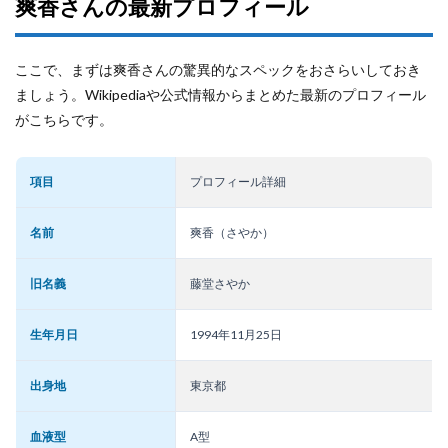
爽香さんの最新プロフィール
ここで、まずは爽香さんの驚異的なスペックをおさらいしておき
ましょう。Wikipediaや公式情報からまとめた最新のプロフィール
がこちらです。
項目
プロフィール詳細
名前
爽香（さやか）
旧名義
藤堂さやか
生年月日
1994年11月25日
出身地
東京都
血液型
A型