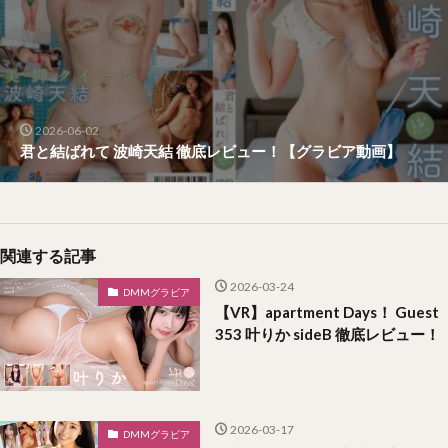
2026-06-02
君と結ばれて 波崎天結 徹底レビュー！【グラビア動画】
関連する記事
2026-03-24
DMMグラビア
【VR】apartment Days！ Guest
353 叶りか sideB 徹底レビュー！
2026-03-17
DMMグラビア