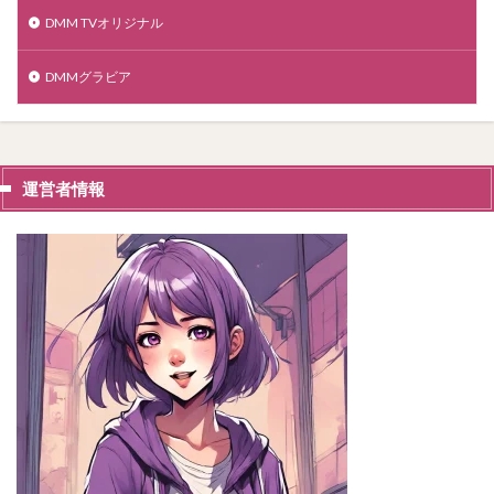
DMM TVオリジナル
DMMグラビア
運営者情報