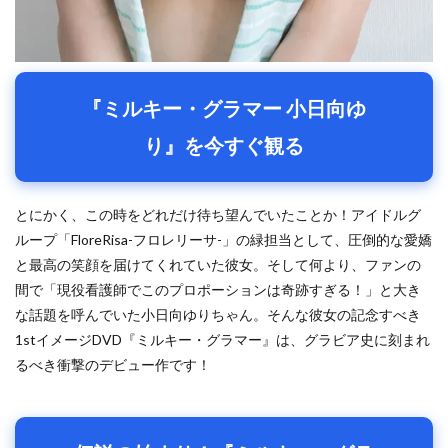
『ミルキー・グラマー 小日向ゆ
り』を今すぐ観る
とにかく、この時をどれだけ待ち望んでいたことか！アイドルグ
ループ「FloreRisa-フロレリーサ-」の緑担当として、圧倒的な愛嬌
と最高の笑顔を届けてくれていた彼女。そして何より、ファンの
間で「現役看護師でこのプロポーションは奇跡すぎる！」と大き
な話題を呼んでいた小日向ゆりちゃん。そんな彼女の記念すべき
1stイメージDVD『ミルキー・グラマー』は、グラビア史に刻まれ
るべき衝撃のデビュー作です！