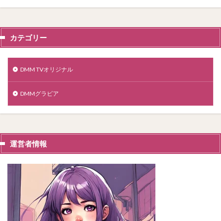
カテゴリー
DMM TVオリジナル
DMMグラビア
運営者情報