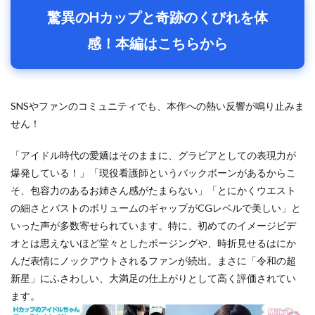
驚異のHカップと奇跡のくびれを体
感！本編はこちらから
SNSやファンのコミュニティでも、本作への熱い反響が鳴り止みま
せん！
「アイドル時代の愛嬌はそのままに、グラビアとしての表現力が
爆発している！」「現役看護師というバックボーンがあるからこ
そ、包容力のあるお姉さん感がたまらない」「とにかくウエスト
の細さとバストのボリュームのギャップがCGレベルで美しい」と
いった声が多数寄せられています。特に、初めてのイメージビデ
オとは思えないほど堂々としたポージングや、時折見せるはにか
んだ表情にノックアウトされるファンが続出。まさに「令和の超
新星」にふさわしい、大満足の仕上がりとして高く評価されてい
ます。