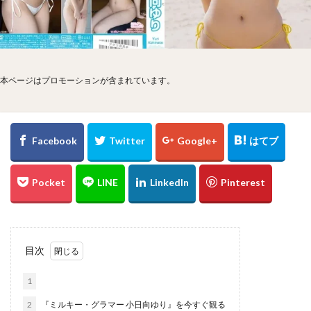
本ページはプロモーションが含まれています。
目次
1
2
『ミルキー・グラマー 小日向ゆり』を今すぐ観る