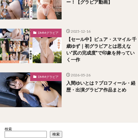
ー！【グラビア動画】
2025-12-16
DMMグラビア
【セール中】ピュア・スマイル 千
歳ゆず｜初グラビアとは思えな
い“尻の完成度”で印象を持ってい
く一作
2026-05-26
DMMグラビア
入間ゆいとは？プロフィール・経
歴・出演グラビア作品まとめ
検索
検索