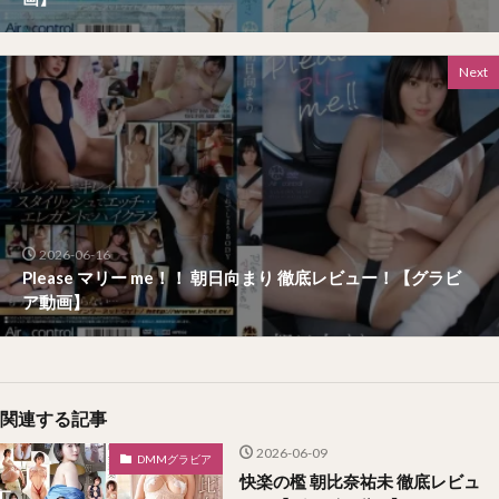
Next
2026-06-16
Please マリー me！！ 朝日向まり 徹底レビュー！【グラビ
ア動画】
関連する記事
2026-06-09
DMMグラビア
快楽の檻 朝比奈祐未 徹底レビュ