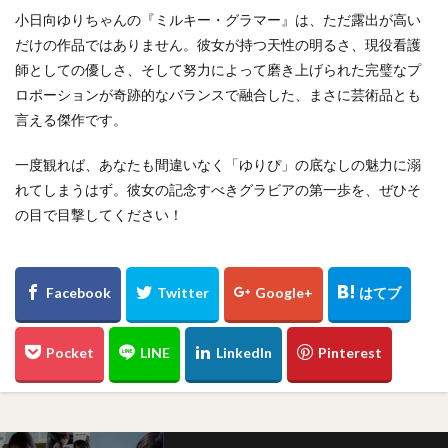
小日向ゆりちゃんの『ミルキー・グラマー』は、ただ露出が高い
だけの作品ではありません。彼女が持つ天性の明るさ、現役看護
師としての優しさ、そして努力によって磨き上げられた完璧なプ
ロポーションが奇跡的なバランスで融合した、まさに芸術品とも
言える傑作です。
一度観れば、あなたも間違いなく「ゆりぴ」の底なしの魅力に溺
れてしまうはず。彼女の記念すべきグラビアの第一歩を、ぜひそ
の目で目撃してください！