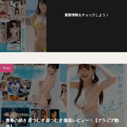
最新情報をチェックしよう！
フォローする
Prev
2026-06-16
青春の続き 原つむぎ 原つむぎ 徹底レビュー！【グラビア動
画】