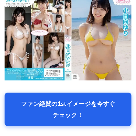
ファン絶賛の1stイメージを今すぐ
チェック！