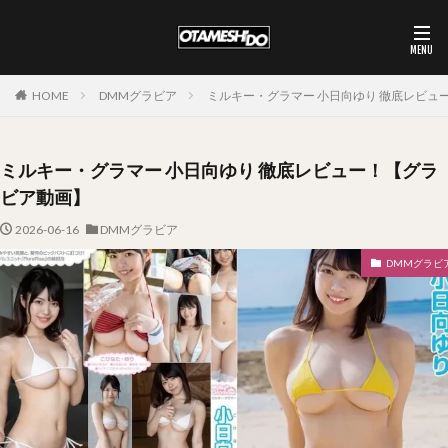
HOME
DMMグラビア
ミルキー・グラマー 小日向ゆり 徹底レビュ
ミルキー・グラマー 小日向ゆり 徹底レビュー！【グラ
ビア動画】
2026-06-16
DMMグラビア
DMMグラビ