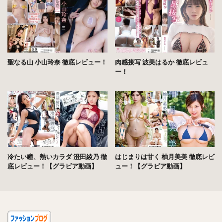
聖なる山 小山玲奈 徹底レビュー！
肉感接写 波美はるか 徹底レビュ
ー！
冷たい瞳、熱いカラダ 澄田綾乃 徹
はじまりは甘く 柚月美美 徹底レビ
底レビュー！【グラビア動画】
ュー！【グラビア動画】