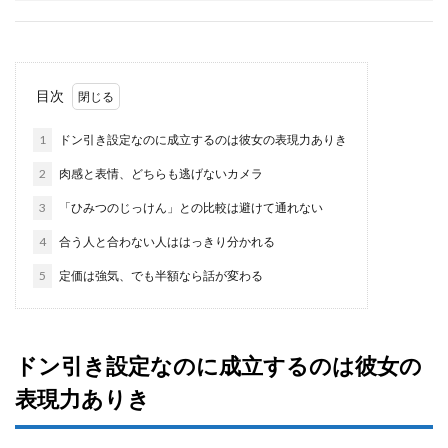
目次
1
ドン引き設定なのに成立するのは彼女の表現力ありき
2
肉感と表情、どちらも逃げないカメラ
3
「ひみつのじっけん」との比較は避けて通れない
4
合う人と合わない人ははっきり分かれる
5
定価は強気、でも半額なら話が変わる
ドン引き設定なのに成立するのは彼女の
表現力ありき