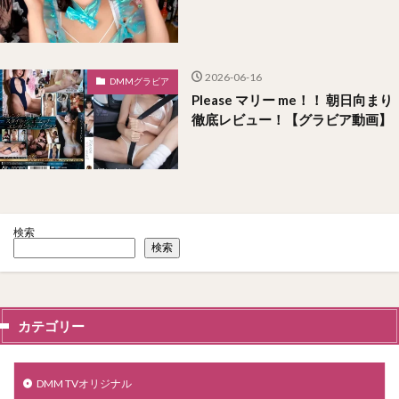
2026-06-16
DMMグラビア
Please マリー me！！ 朝日向まり
徹底レビュー！【グラビア動画】
検索
検索
カテゴリー
DMM TVオリジナル