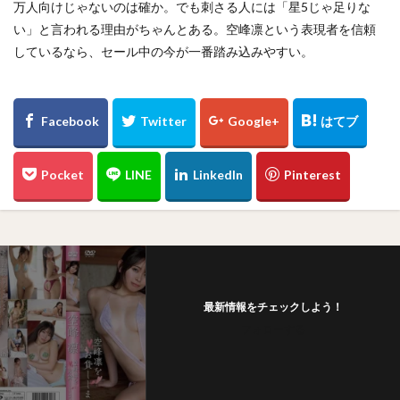
万人向けじゃないのは確か。でも刺さる人には「星5じゃ足りな
い」と言われる理由がちゃんとある。空峰凛という表現者を信頼
しているなら、セール中の今が一番踏み込みやすい。
最新情報をチェックしよう！
フォローする