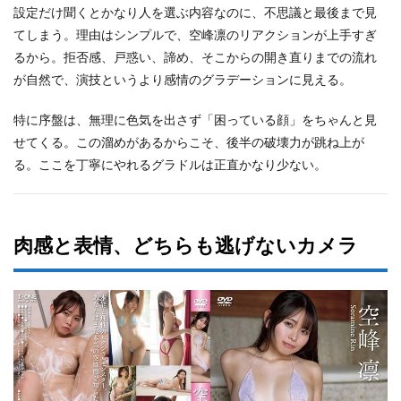
設定だけ聞くとかなり人を選ぶ内容なのに、不思議と最後まで見
てしまう。理由はシンプルで、空峰凛のリアクションが上手すぎ
るから。拒否感、戸惑い、諦め、そこからの開き直りまでの流れ
が自然で、演技というより感情のグラデーションに見える。
特に序盤は、無理に色気を出さず「困っている顔」をちゃんと見
せてくる。この溜めがあるからこそ、後半の破壊力が跳ね上が
る。ここを丁寧にやれるグラドルは正直かなり少ない。
肉感と表情、どちらも逃げないカメラ