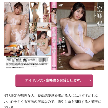
アイドルワン 空峰凛をお貸しします。
NTR設定が無理な人、疑似恋愛感を求める人にはおすすめしな
い。心をえぐる方向の演出なので、癒やし系を期待すると確実に
ズレる。