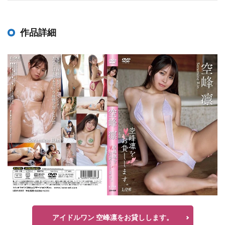
作品詳細
アイドルワン 空峰凛をお貸しします。