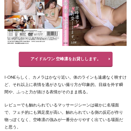
アイドルワン 空峰凛をお貸しします。
I-ONEらしく、カメラはかなり近い。体のラインも遠慮なく映すけ
ど、それ以上に表情を逃がさない撮り方が印象的。目線を外す瞬
間や、ふっと力が抜ける表情がそのまま残る。
レビューでも触れられているマッサージシーンは確かに名場面
で、フェチ的にも満足度が高い。触れられている側の反応が作り
物っぽくなく、空峰凛の強みが一番分かりやすく出ている場面だ
と思う。