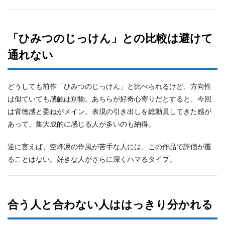
「ひみつのじっけん」との比較は避けて
通れない
どうしても前作「ひみつのじっけん」と比べられるけど、方向性
は似ていても感触は別物。あちらが好奇心寄りだとすると、今回
は背徳感と委ねがメイン。表現の引き出しを総動員してきた感が
あって、集大成的に感じる人が多いのも納得。
逆に言えば、空峰凛の作風が苦手な人には、この作品で評価が覆
ることはない。好きな人がさらに深くハマるタイプ。
合う人と合わない人ははっきり分かれる