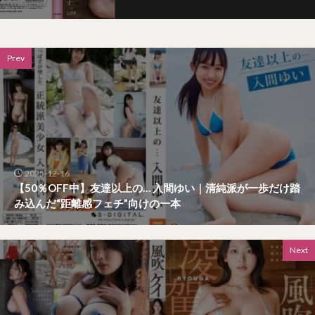
Prev
2025-12-16
【50％OFF中】友達以上の… 入間ゆい｜清純派が一歩だけ踏
み込んだ“距離感フェチ”向けの一本
Next