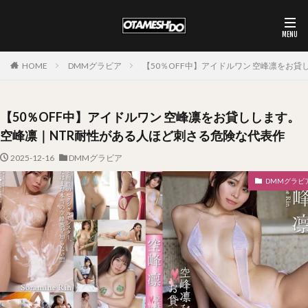
HOME
DMMグラビア
【50％OFF中】アイドルワン 空峰凛をお貸
【50％OFF中】アイドルワン 空峰凛をお貸しします。
空峰凛｜NTR耐性がある人ほど刺さる危険な代表作
2025-12-16
DMMグラビア
DMMグラビ